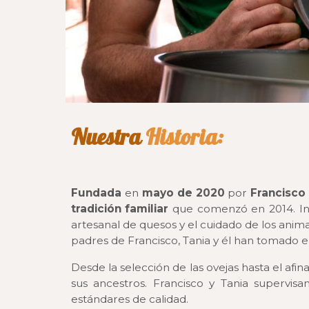
Nuestra
Historia:
Fundada
en
mayo de 2020
por
Francisco
tradición familiar
que comenzó en 2014. Ini
artesanal de quesos y el cuidado de los anima
padres de Francisco, Tania y él han tomado el
Desde la selección de las ovejas hasta el afi
sus ancestros. Francisco y Tania supervi
estándares de calidad.