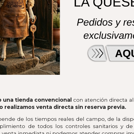
 una tienda convencional
con atención directa a
o realizamos venta directa sin reserva previa.
ende de los tiempos reales del campo, de la dispo
limiento de todos los controles sanitarios y de 
venta inmediata ni podemos atender compras impr