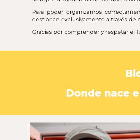
Para poder organizarnos correctament
gestionan exclusivamente a través de 
Gracias por comprender y respetar el 
Bi
Donde nace el