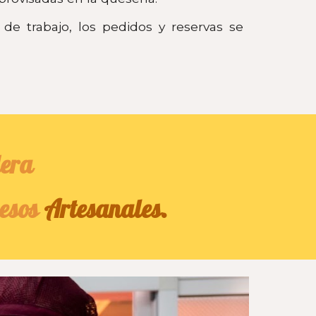
de trabajo, los pedidos y reservas se
dera
esos
Artesanales.