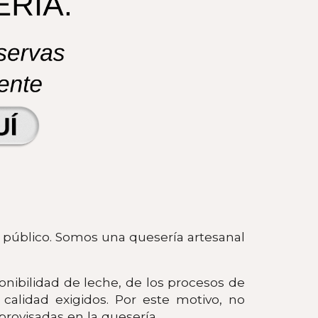
l público. Somos una quesería artesanal
nibilidad de leche, de los procesos de
calidad exigidos. Por este motivo, no
ovisadas en la quesería.