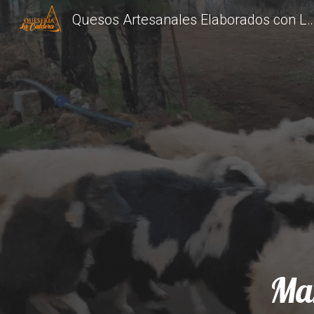
Quesos Artesanales Elaborados con Leche Cr
Sk
Man