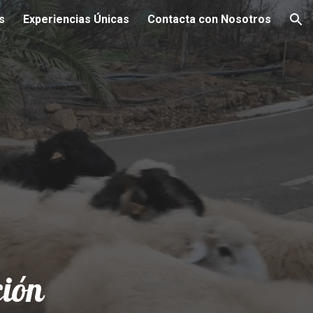
s
Experiencias Únicas
Contacta con Nosotros
ion
ción