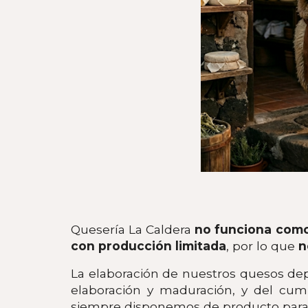
Quesería La Caldera
no funciona como
con producción limitada
, por lo que
n
La elaboración de nuestros quesos dep
elaboración y maduración, y del cump
siempre disponemos de producto para 