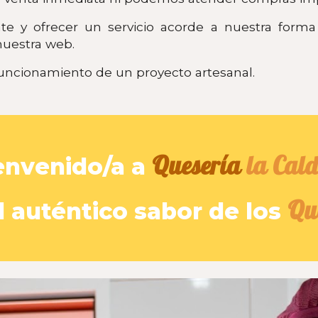
e y ofrecer un servicio acorde a nuestra forma 
nuestra web.
funcionamiento de un proyecto artesanal.
Quesería
la Cal
envenido/a a
Qu
 auténtico sabor de los