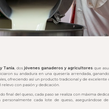
 y Tania
,
dos
jóvenes ganaderos y agricultores
que asu
ciaron su andadura en una quesería arrendada, ganando l
les, ofreciendo así un producto tradicional y de excelente 
 relevo con pasión y dedicación.
nado final del queso, cada paso se realiza con máxima dedi
san personalmente cada lote de queso, asegurándose d